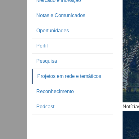
Mercado e inovação
Notas e Comunicados
Oportunidades
Perfil
Pesquisa
Notíc
Projetos em rede e temáticos
Reconhecimento
Podcast
Notícia