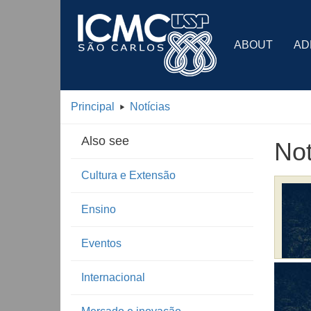
ABOUT
AD
Principal
Notícias
Also see
Not
Cultura e Extensão
Ensino
Eventos
Internacional