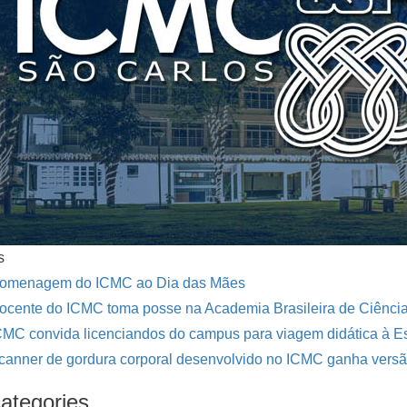
s
omenagem do ICMC ao Dia das Mães
ocente do ICMC toma posse na Academia Brasileira de Ciênci
CMC convida licenciandos do campus para viagem didática à 
canner de gordura corporal desenvolvido no ICMC ganha vers
ategories