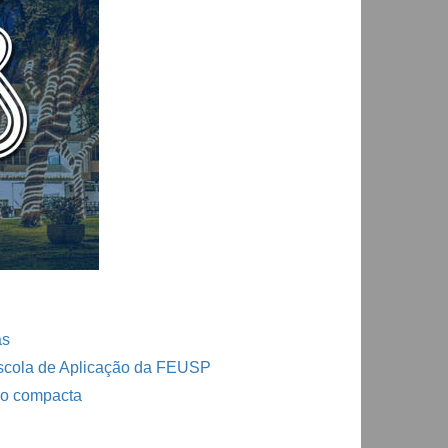
as
Escola de Aplicação da FEUSP
ão compacta