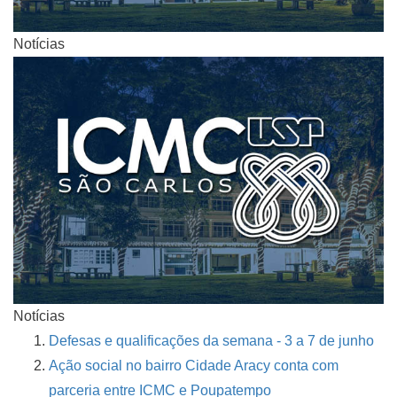
Notícias
Notícias
Defesas e qualificações da semana - 3 a 7 de junho
Ação social no bairro Cidade Aracy conta com
parceria entre ICMC e Poupatempo