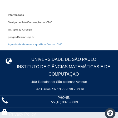
Informações
Serviço de Pós-Graduação do ICMC
Tel. (16) 3373-9638
posgrad@icmc.usp.br
Agenda de defesas e qualificações do ICMC
UNIVERSIDADE DE SÃO PAULO
INSTITUTO DE CIÊNCIAS MATEMÁTICAS E DE
COMPUTAÇÃO
400 Trabalhador São-carlense Avenue
São Carlos, SP 13566-590 - Brazil
PHONE:
+55 (16) 3373-8889
Privacy Policy