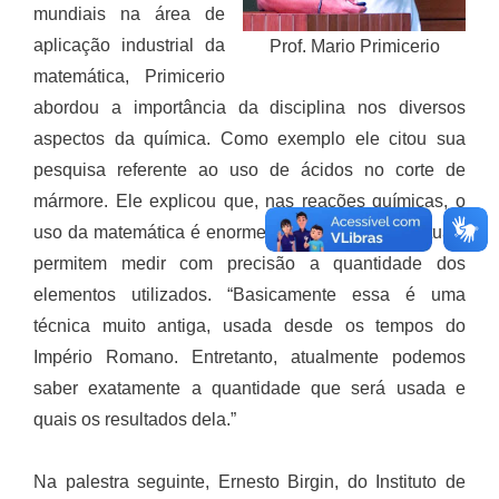
mundiais na área de
aplicação industrial da
Prof. Mario Primicerio
matemática, Primicerio
abordou a importância da disciplina nos diversos
aspectos da química. Como exemplo ele citou sua
pesquisa referente ao uso de ácidos no corte de
mármore. Ele explicou que, nas reações químicas, o
uso da matemática é enorme e que as técnicas atuais
permitem medir com precisão a quantidade dos
elementos utilizados. “Basicamente essa é uma
técnica muito antiga, usada desde os tempos do
Império Romano. Entretanto, atualmente podemos
saber exatamente a quantidade que será usada e
quais os resultados dela.”
Na palestra seguinte, Ernesto Birgin, do Instituto de