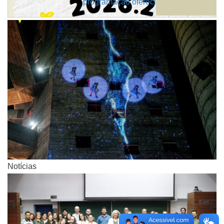
programação oferecidas pelo ICMC
Notícias
Notícias