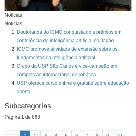
Notícias
Notícias
Doutoranda do ICMC conquista dois prêmios em
conferência de inteligência artificial no Japão
ICMC promove atividade de extensão sobre os
fundamentos da inteligência artificial
Grupo da USP São Carlos é vice-campeão em
competição internacional de robótica
USP oferece curso online e gratuito sobre educação
aberta
Subcategorías
Página 1 de 868
1
2
3
4
5
6
7
8
9
10