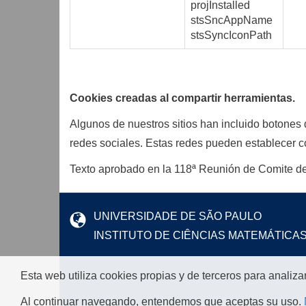
projInstalled
stsSncAppName
stsSyncIconPath
Cookies creadas al compartir herramientas.
Algunos de nuestros sitios han incluido botones d
redes sociales. Estas redes pueden establecer co
Texto aprobado en la 118ª Reunión de Comite de
UNIVERSIDADE DE SÃO PAULO
INSTITUTO DE CIÊNCIAS MATEMÁTICA
Esta web utiliza cookies propias y de terceros para analiza
Al continuar navegando, entendemos que aceptas su uso.