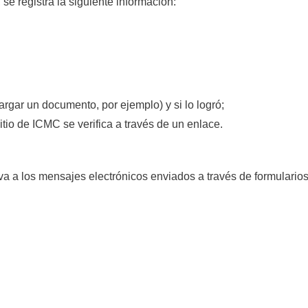
e registra la siguiente información:
argar un documento, por ejemplo) y si lo logró;
sitio de ICMC se verifica a través de un enlace.
va a los mensajes electrónicos enviados a través de formularios 