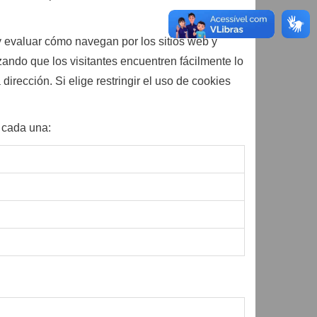
y evaluar cómo navegan por los sitios web y
zando que los visitantes encuentren fácilmente lo
rección. Si elige restringir el uso de cookies
e cada una: