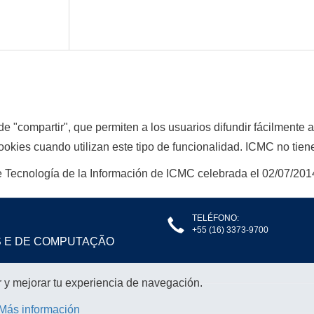
e "compartir", que permiten a los usuarios difundir fácilmente a
okies cuando utilizan este tipo de funcionalidad. ICMC no tiene 
 Tecnología de la Información de ICMC celebrada el 02/07/201
TELÉFONO:
+55 (16) 3373-9700
S E DE COMPUTAÇÃO
r y mejorar tu experiencia de navegación.
Más información