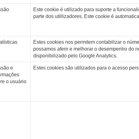
ssão
Este cookie é utilizado para suporte a funcion
parte dos utillizadores. Este cookie é automati
atísticas
Estes cookies nos permitem contabilizar o núme
possamos aferir e melhorar o desempenho do no
disponibilizado pelo Google Analytics.
ssão e
Estes cookies são utilizados para o acesso perso
ormações
re o usuário