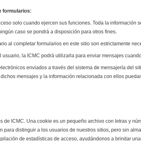
e formularios:
ceso solo cuando ejercen sus funciones. Toda la información se
ningún caso se pondrá a disposición para otros fines.
o al completar formularios en este sitio son estrictamente neces
el usuario, la ICMC podrá utilizarla para enviar mensajes cuand
electrónicos enviados a través del sistema de mensajería del 
dichos mensajes y la información relacionada con ellos puedan
itios de ICMC. Una cookie es un pequeño archivo con letras y 
 para distinguir a los usuarios de nuestros sitios, pero sin al
opilación de estadísticas de acceso, ayudándonos a brindar una