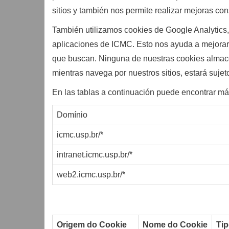
sitios y también nos permite realizar mejoras con
También utilizamos cookies de Google Analytics, 
aplicaciones de ICMC. Esto nos ayuda a mejorar l
que buscan. Ninguna de nuestras cookies almacena
mientras navega por nuestros sitios, estará sujet
En las tablas a continuación puede encontrar más
Domínio
icmc.usp.br/*
intranet.icmc.usp.br/*
web2.icmc.usp.br/*
Origem do Cookie
Nome do Cookie
Ti