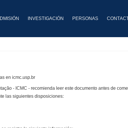
DMISIÓN
INVESTIGACIÓN
PERSONAS
CONTAC
das en icmc.usp.br
utação - ICMC - recomienda leer este documento antes de come
te las siguientes disposiciones: