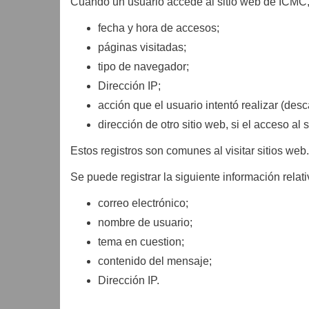
Cuando un usuario accede al sitio web de ICMC, s
fecha y hora de accesos;
páginas visitadas;
tipo de navegador;
Dirección IP;
acción que el usuario intentó realizar (desc
dirección de otro sitio web, si el acceso al 
Estos registros son comunes al visitar sitios web.
Se puede registrar la siguiente información relati
correo electrónico;
nombre de usuario;
tema en cuestion;
contenido del mensaje;
Dirección IP.