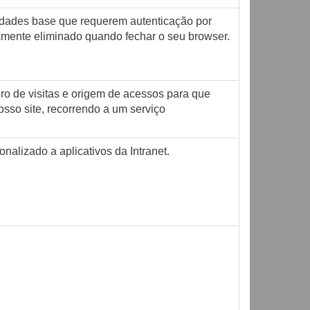
alidades base que requerem autenticação por
camente eliminado quando fechar o seu browser.
ro de visitas e origem de acessos para que
sso site, recorrendo a um serviço
nalizado a aplicativos da Intranet.