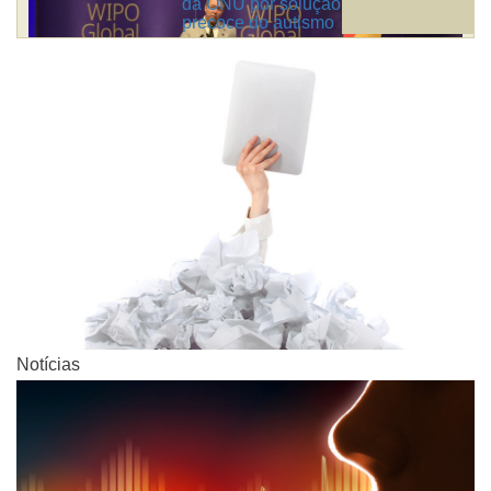
da ONU por solução de detecção
precoce do autismo
Notícias
Notícias