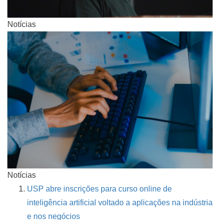
Notícias
Notícias
USP abre inscrições para curso online de
inteligência artificial voltado a aplicações na indústria
e nos negócios