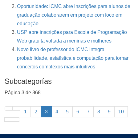
Oportunidade: ICMC abre inscrições para alunos de
graduação colaborarem em projeto com foco em
educação
USP abre inscrições para Escola de Programação
Web gratuita voltada a meninas e mulheres
Novo livro de professor do ICMC integra
probabilidade, estatística e computação para tornar
conceitos complexos mais intuitivos
Subcategorías
Página 3 de 868
1
2
3
4
5
6
7
8
9
10