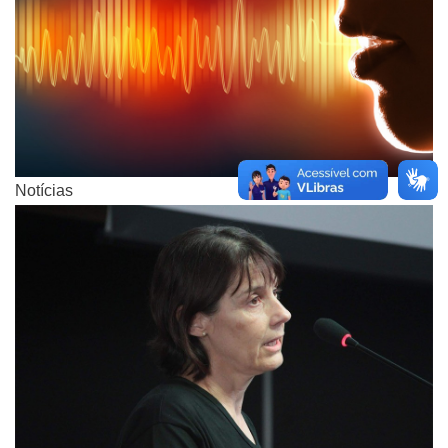
Notícias