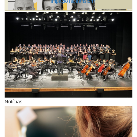
impacto na transformação social
Notícias
Notícias