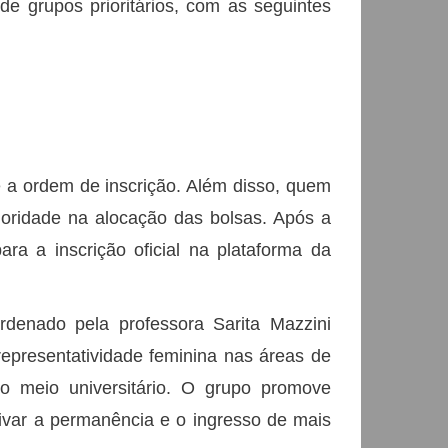
e grupos prioritários, com as seguintes
e a ordem de inscrição. Além disso, quem
oridade na alocação das bolsas. Após a
a a inscrição oficial na plataforma da
enado pela professora Sarita Mazzini
 representatividade feminina nas áreas de
do meio universitário. O grupo promove
ivar a permanência e o ingresso de mais