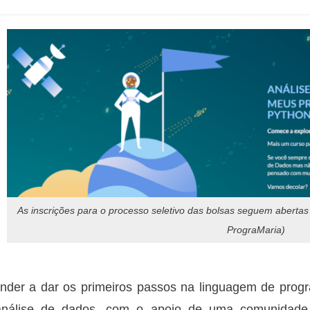
As inscrições para o processo seletivo das bolsas seguem abertas
PrograMaria)
nder a dar os primeiros passos na linguagem de prog
nálise de dados, com o apoio de uma comunidade 