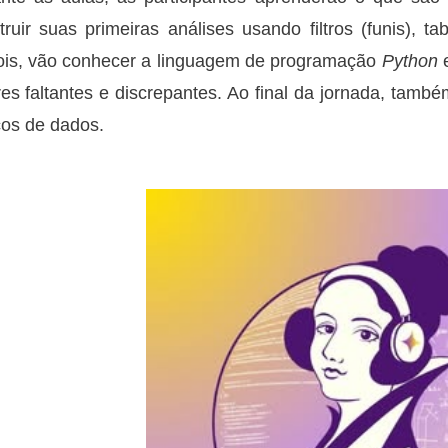
truir suas primeiras análises usando filtros (funis), ta
is, vão conhecer a linguagem de programação
Python
e
res faltantes e discrepantes. Ao final da jornada, tam
os de dados.