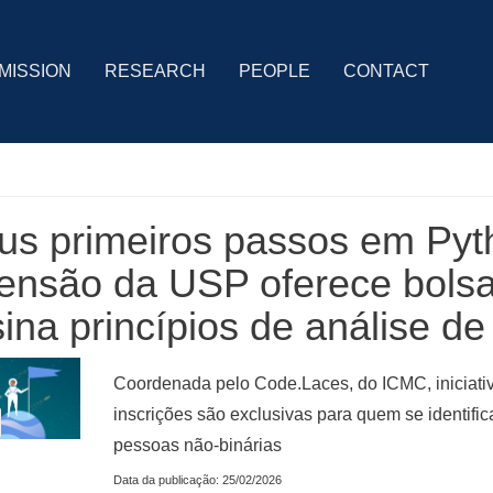
MISSION
RESEARCH
PEOPLE
CONTACT
s primeiros passos em Pyt
ensão da USP oferece bolsa
ina princípios de análise d
Coordenada pelo Code.Laces, do ICMC, iniciativa
inscrições são exclusivas para quem se identifi
pessoas não-binárias
Data da publicação: 25/02/2026