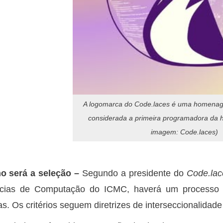
A logomarca do Code.laces é uma homenag
considerada a primeira programadora da hi
imagem: Code.laces)
o será a seleção –
Segundo a presidente do
Code.lac
cias de Computação do ICMC, haverá um processo s
as. Os critérios seguem diretrizes de interseccionalida