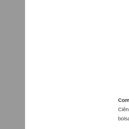
Com
Ciên
bols