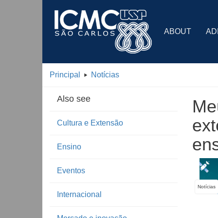
ABOUT
AD
Principal
Notícias
Also see
Meu
ext
Cultura e Extensão
ens
Ensino
Eventos
Notícias
Internacional