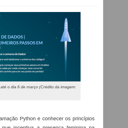
 até o dia 6 de março (Crédito da imagem:
ramação Python e conhecer os princípios
que incentiva a presença feminina na