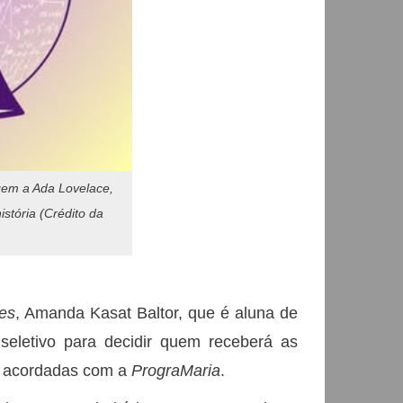
em a Ada Lovelace,
stória (Crédito da
es
, Amanda Kasat Baltor, que é aluna de
eletivo para decidir quem receberá as
de acordadas com a
PrograMaria
.