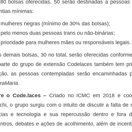
80 bolsas oferecidas, 50 serão destinadas a pessoas d
ntias mínimas:
mulheres negras (mínimo de 30% das bolsas);
pelo menos duas pessoas trans ou não-binárias;
prioridade para mulheres mães ou responsáveis legais.
s demais bolsas, 30 no total, serão oferecidas conform
parte do grupo de extensão Codelaces também tem pri
ção, as pessoas contempladas serão encaminhadas par
raMaria
.
re o Code.laces –
Criado no ICMC em 2018 e coord
chi, o grupo surgiu com o intuito de discutir a falta de
cias e tecnologia e sua repercussão dentro e fora 
ntros, debates e ações de acolhimento, além de incent