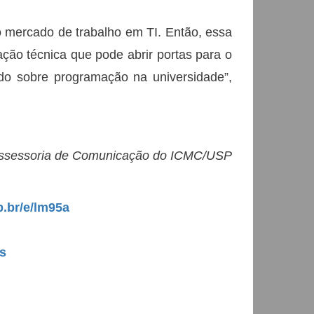
 mercado de trabalho em TI. Então, essa
ção técnica que pode abrir portas para o
o sobre programação na universidade”,
 Assessoria de Comunicação do ICMC/USP
p.br/e/lm95a
s