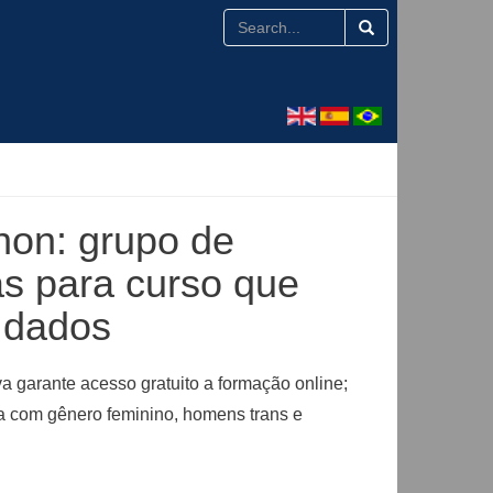
hon: grupo de
s para curso que
e dados
 garante acesso gratuito a formação online;
ca com gênero feminino, homens trans e