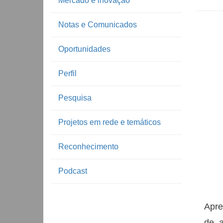
Mercado e inovação
Notas e Comunicados
Oportunidades
Perfil
Pesquisa
Projetos em rede e temáticos
Reconhecimento
Podcast
Apre
de a