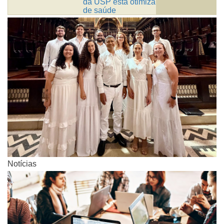
da USP está otimizando os sistemas
de saúde
Notícias