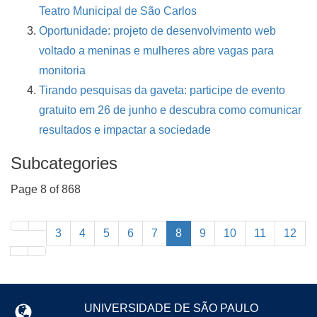
Teatro Municipal de São Carlos
Oportunidade: projeto de desenvolvimento web
voltado a meninas e mulheres abre vagas para
monitoria
Tirando pesquisas da gaveta: participe de evento
gratuito em 26 de junho e descubra como comunicar
resultados e impactar a sociedade
Subcategories
Page 8 of 868
3
4
5
6
7
8
9
10
11
12
UNIVERSIDADE DE SÃO PAULO