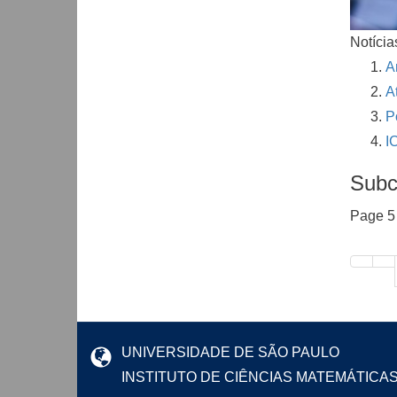
Notícia
A
A
P
I
Subc
Page 5 
UNIVERSIDADE DE SÃO PAULO
INSTITUTO DE CIÊNCIAS MATEMÁTICA