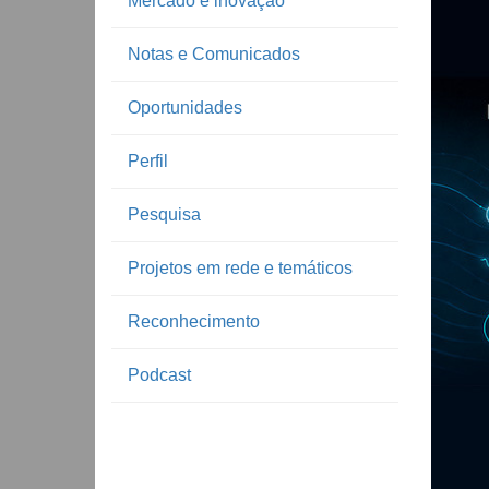
Mercado e inovação
Notas e Comunicados
Oportunidades
Perfil
Pesquisa
Projetos em rede e temáticos
Reconhecimento
Podcast
Notíc