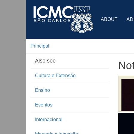
ABOUT
AD
Principal
Also see
Not
Cultura e Extensão
Ensino
Eventos
Internacional