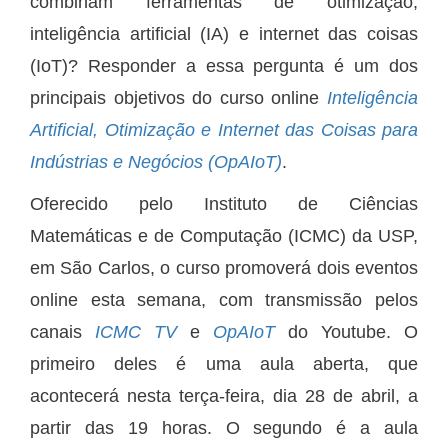
combinam ferramentas de otimização,
inteligência artificial (IA) e internet das coisas
(IoT)? Responder a essa pergunta é um dos
principais objetivos do curso online
Inteligência
Artificial, Otimização e Internet das Coisas para
Indústrias e Negócios (OpAIoT)
.
Oferecido pelo Instituto de Ciências
Matemáticas e de Computação (ICMC) da USP,
em São Carlos, o curso promoverá dois eventos
online esta semana, com transmissão pelos
canais
ICMC TV
e
OpAIoT
do Youtube. O
primeiro deles é uma aula aberta, que
acontecerá nesta terça-feira, dia 28 de abril, a
partir das 19 horas. O segundo é a aula