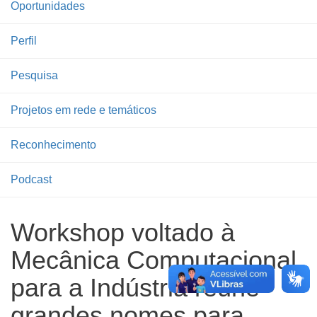
Oportunidades
Perfil
Pesquisa
Projetos em rede e temáticos
Reconhecimento
Podcast
Workshop voltado à
Mecânica Computacional
para a Indústria reúne
grandes nomes para