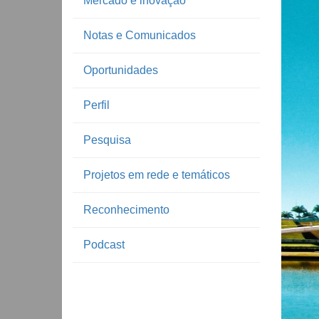
Mercado e inovação
Notas e Comunicados
Oportunidades
Perfil
Pesquisa
Projetos em rede e temáticos
Reconhecimento
Podcast
Notíc