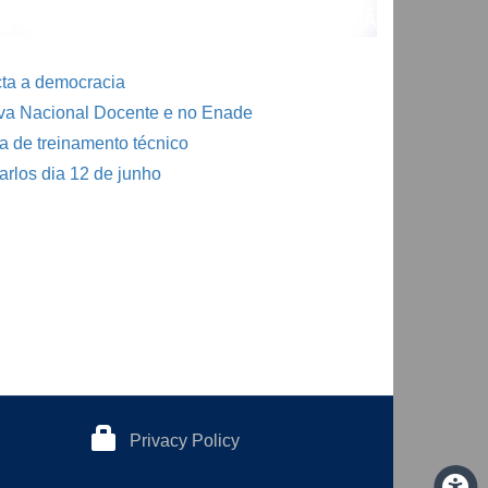
acta a democracia
va Nacional Docente e no Enade
a de treinamento técnico
arlos dia 12 de junho
Privacy Policy