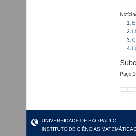
Notícia
E
L
C
L
Subc
Page 1
UNIVERSIDADE DE SÃO PAULO
INSTITUTO DE CIÊNCIAS MATEMÁTICA