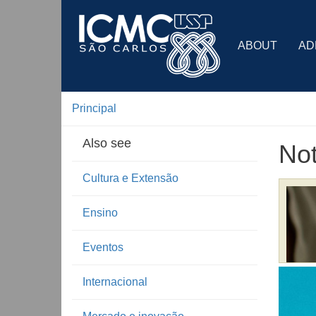
ABOUT
AD
Principal
Also see
Not
Cultura e Extensão
Ensino
Eventos
Internacional