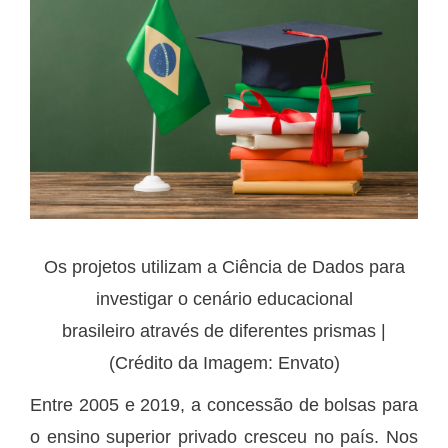
Os projetos utilizam a Ciência de Dados para
investigar o cenário educacional
brasileiro através de diferentes prismas |
(Crédito da Imagem: Envato)
Entre 2005 e 2019, a concessão de bolsas para
o ensino superior privado cresceu no país. Nos