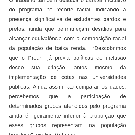
do programa no recorte racial, indicando a
presença significativa de estudantes pardos e
pretos, ainda que permaneçam desafios para
alcançar equivalência com a composição racial
da população de baixa renda. “Descobrimos
que o Prouni já previa políticas de inclusão
desde sua criação, antes mesmo da
implementação de cotas nas universidades
públicas. Ainda assim, ao comparar os dados,
percebemos que a participação de
determinados grupos atendidos pelo programa
ainda é ligeiramente inferior à proporção que
esses grupos representam na população
brasileira”, explica Matheus.