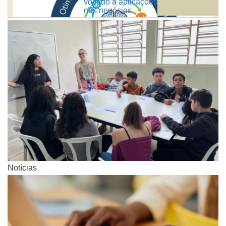
voltado a aplicações na indústria e
nos negócios
Notícias
Notícias