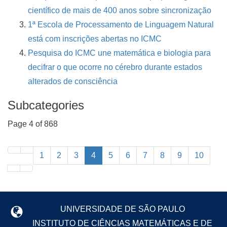
científico de mais de 400 anos sobre sincronização
1ª Escola de Processamento de Linguagem Natural
está com inscrições abertas no ICMC
Pesquisa do ICMC une matemática e biologia para
decifrar o que ocorre no cérebro durante estados
alterados de consciência
Subcategories
Page 4 of 868
1
2
3
4
5
6
7
8
9
10
UNIVERSIDADE DE SÃO PAULO
INSTITUTO DE CIÊNCIAS MATEMÁTICAS E DE