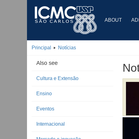
ABOUT
AD
Principal
Notícias
Also see
Not
Cultura e Extensão
Ensino
Eventos
Internacional