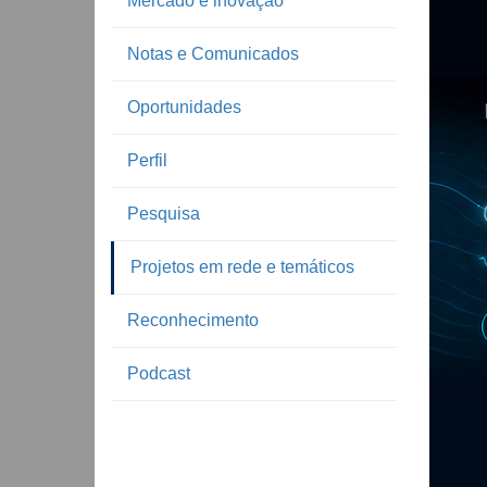
Mercado e inovação
Notas e Comunicados
Oportunidades
Perfil
Pesquisa
Projetos em rede e temáticos
Reconhecimento
Podcast
Notíc