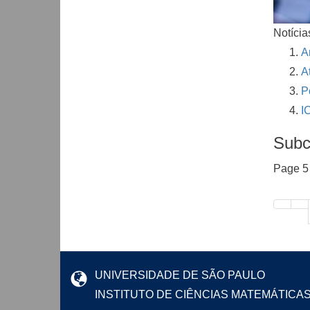
Notícia
A
A
P
I
Subc
Page 5 
UNIVERSIDADE DE SÃO PAULO
INSTITUTO DE CIÊNCIAS MATEMÁTICA