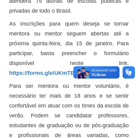
atenderá 75 alunas de escolas públicas e
privadas de todo o Brasil.
As inscrições para quem deseja se tornar
mentora ou mentor seguem abertas até a
próxima quinta-feira, dia 15 de janeiro. Para
participar, basta preencher o formulário
disponível neste link:
https://forms.gle/UKmTBQ36cRFRjHPz7
.
Para ser mentora ou mentor voluntário, é
necessário ter mais de 18 anos e se sentir
confortável em atuar com os times da escola de
verão. Podem se candidatar professores,
estudantes de graduação ou de pós-graduação
e profissionais de áreas variadas, como