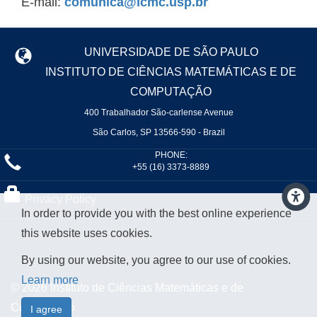
E-mail:
comunica@icmc.usp.br
UNIVERSIDADE DE SÃO PAULO
INSTITUTO DE CIÊNCIAS MATEMÁTICAS E DE
COMPUTAÇÃO
400 Trabalhador São-carlense Avenue
São Carlos, SP 13566-590 - Brazil
PHONE:
+55 (16) 3373-8889
Privacy Policy
In order to provide you with the best online experience
this website uses cookies.
By using our website, you agree to our use of cookies.
Learn more
© 2026 Instituto de Ciências Matemáticas e de
Computação
I agree