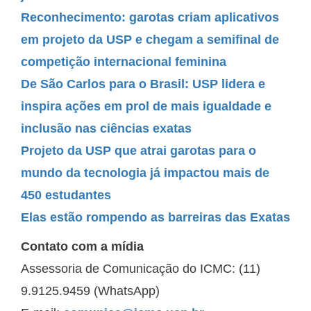
Reconhecimento: garotas criam aplicativos
em projeto da USP e chegam a semifinal de
competição internacional feminina
De São Carlos para o Brasil: USP lidera e
inspira ações em prol de mais igualdade e
inclusão nas ciências exatas
Projeto da USP que atrai garotas para o
mundo da tecnologia já impactou mais de
450 estudantes
Elas estão rompendo as barreiras das Exatas
Contato com a mídia
Assessoria de Comunicação do ICMC: (11)
9.9125.9459 (WhatsApp)