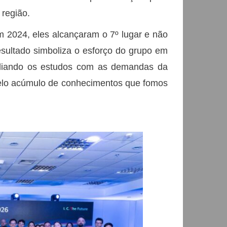
 região.
 2024, eles alcançaram o 7º lugar e não
esultado simboliza o esforço do grupo em
nciliando os estudos com as demandas da
pelo acúmulo de conhecimentos que fomos