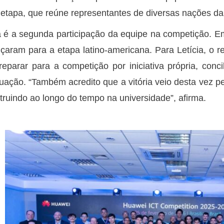
 etapa, que reúne representantes de diversas nações da
 é a segunda participação da equipe na competição. Em
çaram para a etapa latino-americana. Para Letícia, o r
reparar para a competição por iniciativa própria, co
uação. “Também acredito que a vitória veio desta vez 
truindo ao longo do tempo na universidade”, afirma.