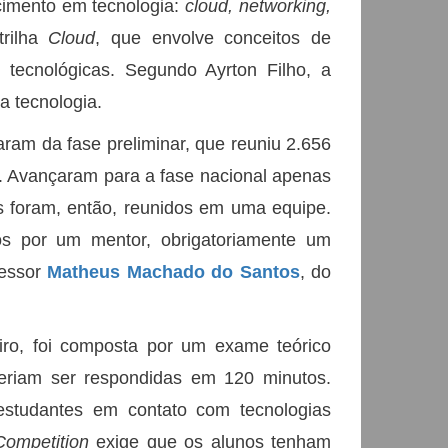
cimento em tecnologia:
cloud, networking,
trilha
Cloud
, que envolve conceitos de
s tecnológicas. Segundo Ayrton Filho, a
a tecnologia.
aram da fase preliminar, que reuniu 2.656
a. Avançaram para a fase nacional apenas
s foram, então, reunidos em uma equipe.
s por um mentor, obrigatoriamente um
fessor
Matheus Machado do Santos
, do
eiro, foi composta por um exame teórico
eriam ser respondidas em 120 minutos.
estudantes em contato com tecnologias
ompetition
exige que os alunos tenham