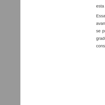
esta
Essa
avan
se p
grad
cons