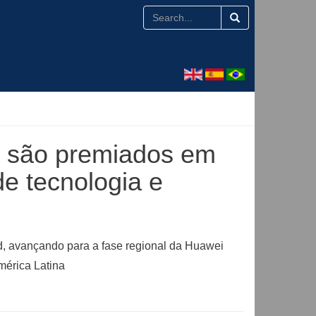
s são premiados em
e tecnologia e
ud, avançando para a fase regional da Huawei
mérica Latina