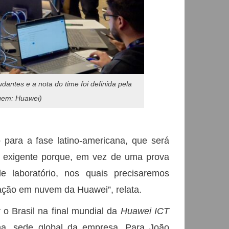
udantes e a nota do time foi definida pela
gem: Huawei)
 para a fase latino-americana, que será
s exigente porque, em vez de uma prova
e laboratório, nos quais precisaremos
ação em nuvem da Huawei”, relata.
o Brasil na final mundial da
Huawei ICT
na, sede global da empresa. Para João