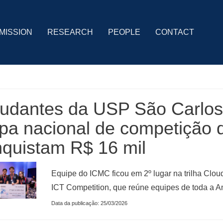
MISSION
RESEARCH
PEOPLE
CONTACT
tudantes da USP São Carlo
pa nacional de competição d
quistam R$ 16 mil
Equipe do ICMC ficou em 2º lugar na trilha Clo
ICT Competition, que reúne equipes de toda a A
Data da publicação: 25/03/2026