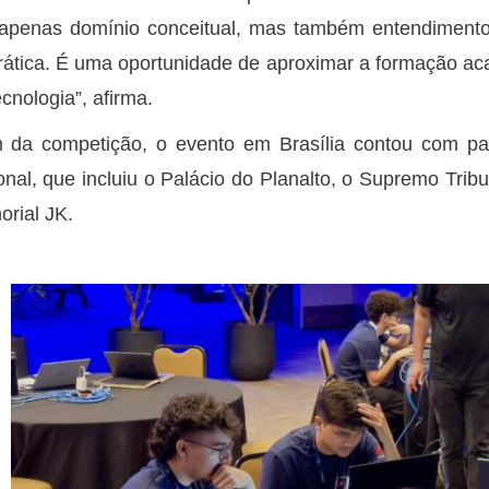
apenas domínio conceitual, mas também entendimento
rática. É uma oportunidade de aproximar a formação 
ecnologia”, afirma.
 da competição, o evento em Brasília contou com pales
onal, que incluiu o Palácio do Planalto, o Supremo Tribu
rial JK.