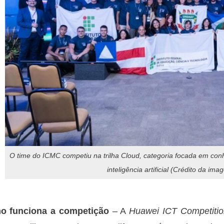
O time do ICMC competiu na trilha Cloud, categoria focada em c
inteligência artificial (Crédito da im
o funciona a competição
– A
Huawei ICT Competitio