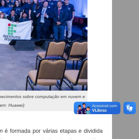
onhecimentos sobre computação em nuvem e
agem: Huawei)
n
é formada por várias etapas e dividida