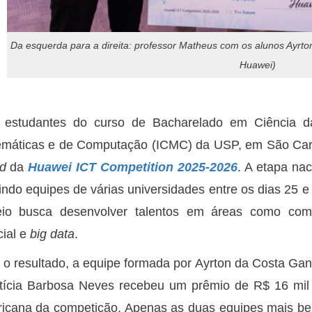
Da esquerda para a direita: professor Matheus com os alunos Ayrton,
Huawei)
 estudantes do curso de Bacharelado em Ciência d
máticas e de Computação (ICMC) da USP, em São Carlo
d
da
Huawei ICT Competition 2025-2026
. A etapa na
indo equipes de várias universidades entre os dias 25 e
eio busca desenvolver talentos em áreas como com
icial e
big data
.
o resultado, a equipe formada por Ayrton da Costa Gan
tícia Barbosa Neves recebeu um prêmio de R$ 16 mil 
icana da competição. Apenas as duas equipes mais b