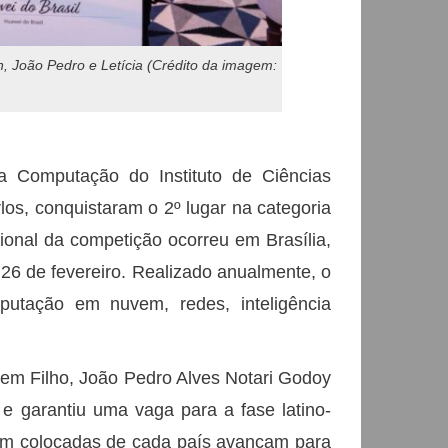
 João Pedro e Letícia (Crédito da imagem:
a Computação do Instituto de Ciências
s, conquistaram o 2º lugar na categoria
cional da competição ocorreu em Brasília,
 26 de fevereiro. Realizado anualmente, o
putação em nuvem, redes, inteligência
em Filho, João Pedro Alves Notari Godoy
e garantiu uma vaga para a fase latino-
em colocadas de cada país avançam para