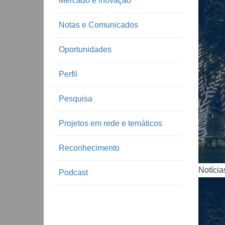
Mercado e inovação
Notas e Comunicados
Oportunidades
Perfil
Pesquisa
Projetos em rede e temáticos
Reconhecimento
Notícia
Podcast