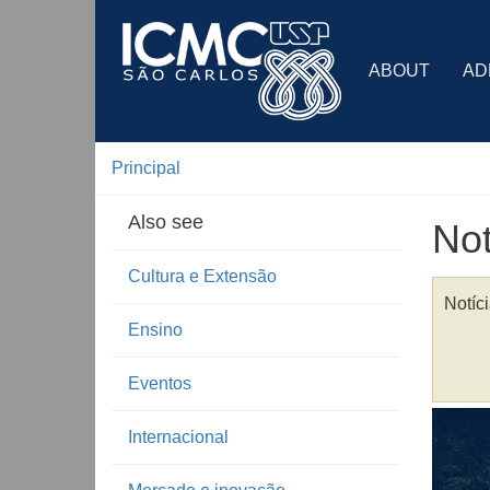
ABOUT
AD
Principal
Also see
Not
Cultura e Extensão
Notíc
Ensino
Eventos
Internacional