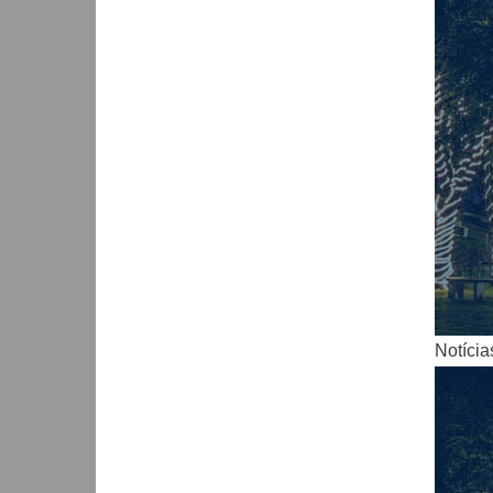
Notícia