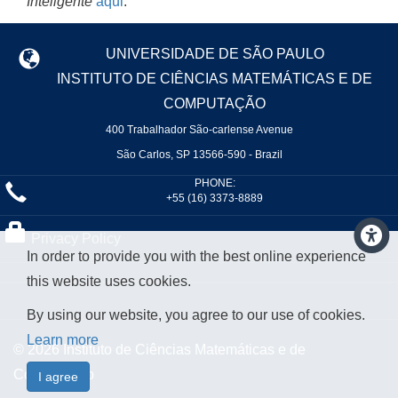
Inteligente
aqui
.
UNIVERSIDADE DE SÃO PAULO
INSTITUTO DE CIÊNCIAS MATEMÁTICAS E DE
COMPUTAÇÃO
400 Trabalhador São-carlense Avenue
São Carlos, SP 13566-590 - Brazil
PHONE:
+55 (16) 3373-8889
Privacy Policy
In order to provide you with the best online experience
this website uses cookies.
By using our website, you agree to our use of cookies.
Learn more
© 2026 Instituto de Ciências Matemáticas e de
Computação
I agree