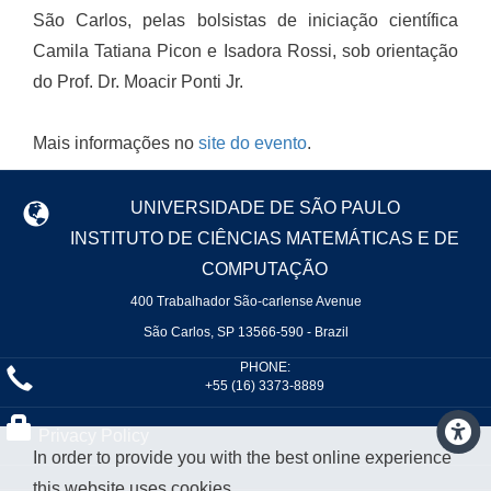
São Carlos, pelas bolsistas de iniciação científica
Camila Tatiana Picon e Isadora Rossi, sob orientação
do Prof. Dr. Moacir Ponti Jr.
Mais informações no
site do evento
.
UNIVERSIDADE DE SÃO PAULO
INSTITUTO DE CIÊNCIAS MATEMÁTICAS E DE
COMPUTAÇÃO
400 Trabalhador São-carlense Avenue
São Carlos, SP 13566-590 - Brazil
PHONE:
+55 (16) 3373-8889
Privacy Policy
In order to provide you with the best online experience
this website uses cookies.