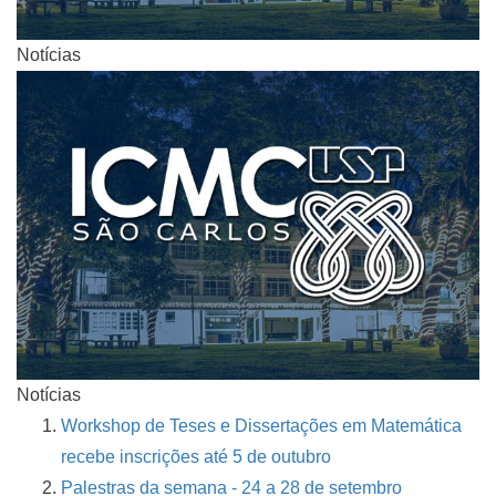
Notícias
Notícias
Workshop de Teses e Dissertações em Matemática
recebe inscrições até 5 de outubro
Palestras da semana - 24 a 28 de setembro