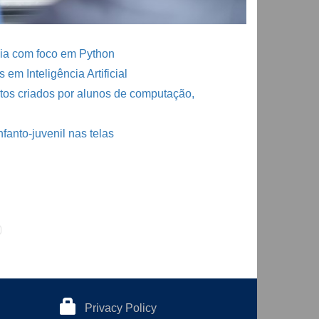
gia com foco em Python
em Inteligência Artificial
etos criados por alunos de computação,
anto-juvenil nas telas
Privacy Policy