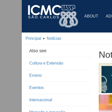
ABOUT
AD
Principal
Notícias
Also see
Not
Cultura e Extensão
Ensino
Eventos
Internacional