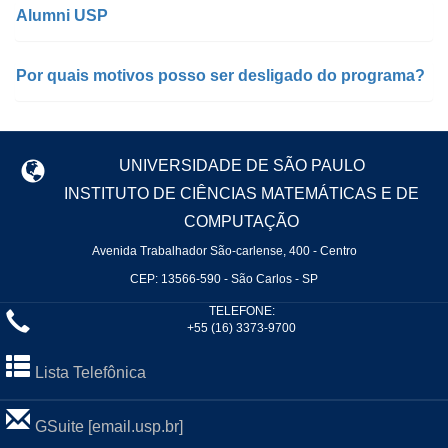
Alumni USP
Por quais motivos posso ser desligado do programa?
UNIVERSIDADE DE SÃO PAULO
INSTITUTO DE CIÊNCIAS MATEMÁTICAS E DE
COMPUTAÇÃO
Avenida Trabalhador São-carlense, 400 - Centro
CEP: 13566-590 - São Carlos - SP
TELEFONE:
+55 (16) 3373-9700
Lista Telefônica
GSuite [email.usp.br]