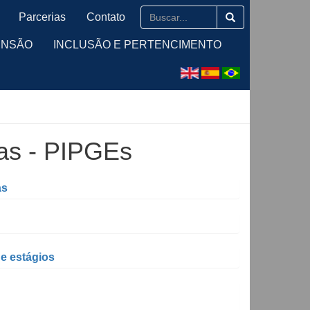
Parcerias
Contato
ENSÃO
INCLUSÃO E PERTENCIMENTO
as - PIPGEs
as
e estágios