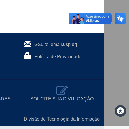
GSuite [email.usp.br]
Política de Privacidade
ADES
SOLICITE SUA DIVULGAÇÃO
Divisão de Tecnologia da Informação