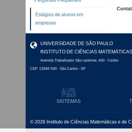
Perguntas Frequentes
Contat
Estágios de alunos em
empresas
UNIVERSIDADE DE SÃO PAULO
INSTITUTO DE CIÊNCIAS MATEMÁTICA
Avenida Trabalhador São-carlense, 400 - Centro
CEP: 13566-590 - São Carlos - SP
SISTEMAS
© 2026 Instituto de Ciências Matemáticas e de