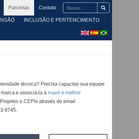
Parcerias
Contato
ENSÃO
INCLUSÃO E PERTENCIMENTO
lexidade técnica? Precisa capacitar sua equipe
a marca e associá-la à
maior e melhor
 Projetos e CEPIx através do email
73-9745.