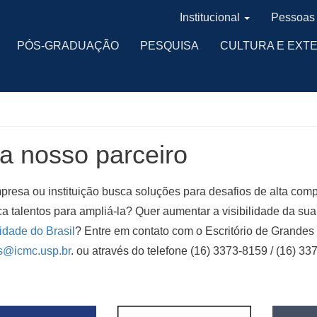
Institucional
Pessoas
PÓS-GRADUAÇÃO
PESQUISA
CULTURA E EXT
a nosso parceiro
resa ou instituição busca soluções para desafios de alta comp
a talentos para ampliá-la? Quer aumentar a visibilidade da su
idade do Brasil
? Entre em contato com o Escritório de Grandes
os@icmc.usp.br
. ou através do telefone (16) 3373-8159 / (16) 33