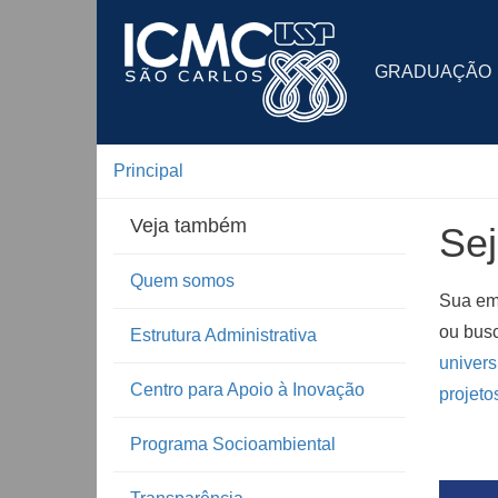
GRADUAÇÃO
Principal
Veja também
Sej
Quem somos
Sua emp
ou busc
Estrutura Administrativa
univers
Centro para Apoio à Inovação
projet
Programa Socioambiental