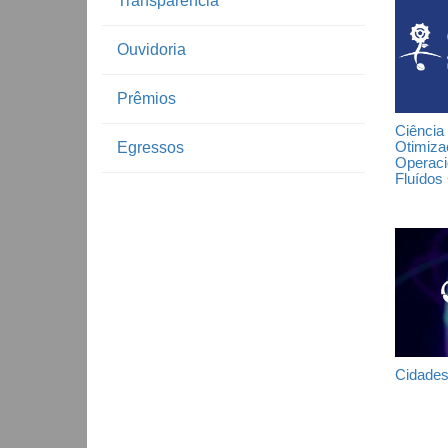
Transparência
Ouvidoria
Prêmios
Ciência
Otimiza
Egressos
Operaci
Fluídos
Cidades 