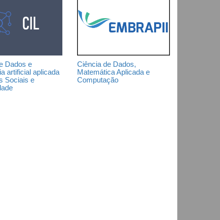
de Dados e
Ciência de Dados,
ia artificial aplicada
Matemática Aplicada e
s Sociais e
Computação
dade