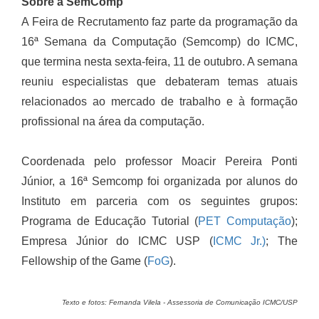
Sobre a SemComp
A Feira de Recrutamento faz parte da programação da
16ª Semana da Computação (Semcomp) do ICMC,
que termina nesta sexta-feira, 11 de outubro. A semana
reuniu especialistas que debateram temas atuais
relacionados ao mercado de trabalho e à formação
profissional na área da computação.
Coordenada pelo professor Moacir Pereira Ponti
Júnior, a 16ª Semcomp foi organizada por alunos do
Instituto em parceria com os seguintes grupos:
Programa de Educação Tutorial (
PET Computação
);
Empresa Júnior do ICMC USP (
ICMC Jr.)
; The
Fellowship of the Game (
FoG
).
Texto e fotos: Fernanda Vilela - Assessoria de Comunicação ICMC/USP