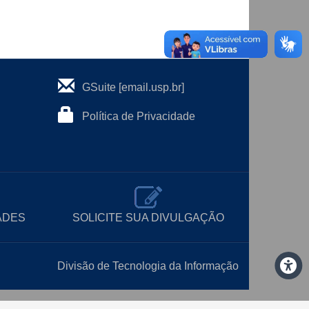
GSuite [email.usp.br]
Política de Privacidade
ADES
SOLICITE SUA DIVULGAÇÃO
Divisão de Tecnologia da Informação