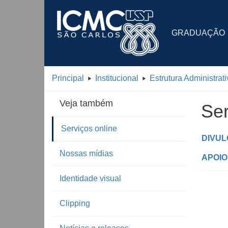
GRADUAÇÃO
Principal
Institucional
Estrutura Administrati
Veja também
Ser
Serviços online
DIVU
Nossas mídias
APOIO
Identidade visual
Clipping