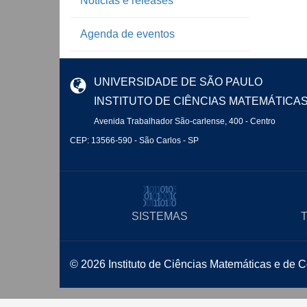
Notícias e releases
Agenda de eventos
UNIVERSIDADE DE SÃO PAULO
INSTITUTO DE CIÊNCIAS MATEMÁTICA
Avenida Trabalhador São-carlense, 400 - Centro
CEP: 13566-590 - São Carlos - SP
SISTEMAS
© 2026 Instituto de Ciências Matemáticas e de