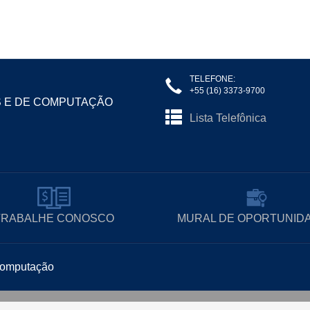
TELEFONE:
+55 (16) 3373-9700
S E DE COMPUTAÇÃO
Lista Telefônica
TRABALHE CONOSCO
MURAL DE OPORTUNID
 Computação