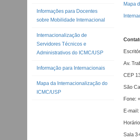
Mapa d
Informações para Docentes
Interna
sobre Mobilidade Internacional
Internacionalização de
Contat
Servidores Técnicos e
Escritó
Administrativos do ICMC/USP
Av. Tra
Informação para Internacionais
CEP 13
Mapa da Internacionalização do
São Ca
ICMC/USP
Fone: 
E-mail
Horário
Sala 3