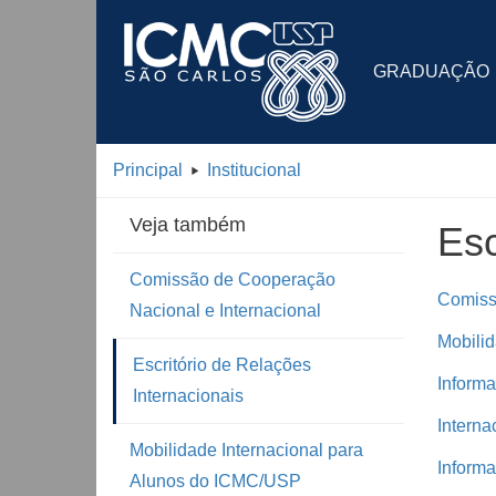
GRADUAÇÃO
Principal
Institucional
Veja também
Esc
Comissão de Cooperação
Comiss
Nacional e Internacional
Mobili
Escritório de Relações
Informa
Internacionais
Interna
Mobilidade Internacional para
Informa
Alunos do ICMC/USP