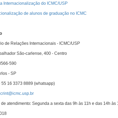
a Internacionalização do ICMC/USP
cionalização de alunos de graduação no ICMC
o
rio de Relações Internacionais - ICMC/USP
balhador São-carlense, 400 - Centro
566-590
rlos - SP
+ 55 16 3373 8889 (whatsapp)
:
crint@icmc.usp.br
 de atendimento: Segunda a sexta das 9h às 11h e das 14h às
-018