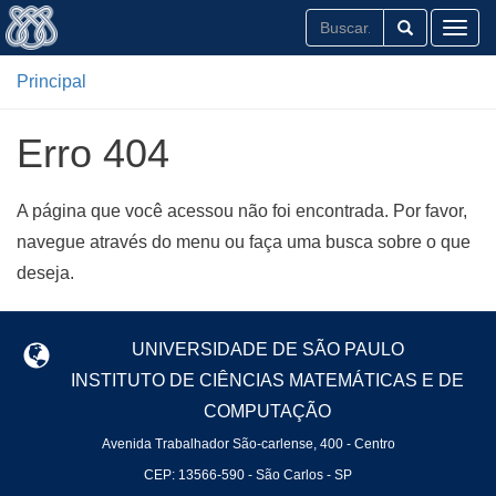
Toggl
Principal
Erro 404
A página que você acessou não foi encontrada. Por favor,
navegue através do menu ou faça uma busca sobre o que
deseja.
UNIVERSIDADE DE SÃO PAULO
INSTITUTO DE CIÊNCIAS MATEMÁTICAS E DE
COMPUTAÇÃO
Avenida Trabalhador São-carlense, 400 - Centro
CEP: 13566-590 - São Carlos - SP