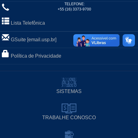
TELEFONE:
+55 (16) 3373-9700
Lista Telefônica
GSuite [email.usp.br]
Política de Privacidade
SISTEMAS
TRABALHE CONOSCO