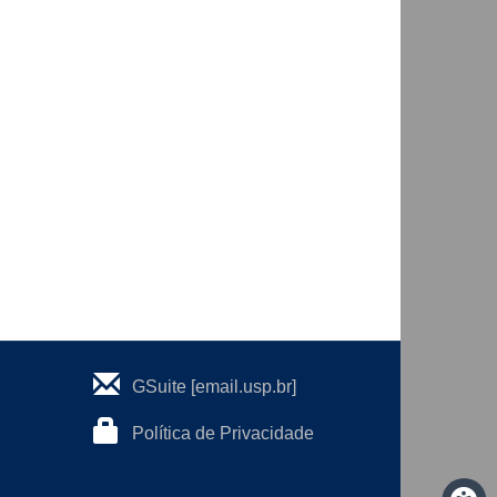
GSuite [email.usp.br]
Política de Privacidade