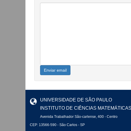
Enviar email
UNIVERSIDADE DE SÃO PAULO
INSTITUTO DE CIÊNCIAS MATEMÁTICA
Avenida Trabalhador São-carlense, 400 - Centro
CEP: 13566-590 - São Carlos - SP