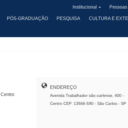
Institucional
Pessoas
PÓS-GRADUAÇÃO
PESQUISA
CULTURA E EXT
ENDEREÇO
 Centro
Avenida Trabalhador são-carlense, 400 -
Centro CEP: 13566-590 - São Carlos - SP