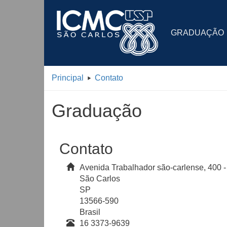
GRADUAÇÃO
Principal
Contato
Graduação
Contato
Avenida Trabalhador são-carlense, 400 -
São Carlos
SP
13566-590
Brasil
16 3373-9639