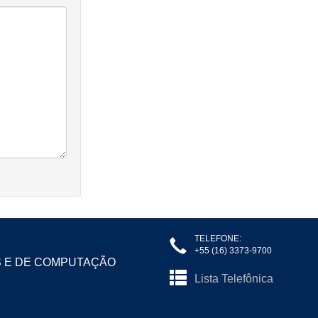
TELEFONE:
+55 (16) 3373-9700
S E DE COMPUTAÇÃO
Lista Telefônica