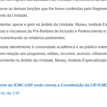
ercer as demais funções que lhe forem conferidas pelo Regimen
nto da Unidade;
omentar, apoiar e gerir no âmbito da Unidade, Museu, Instituto
as e iniciativas da Pró-Reitoria de Inclusão e Pertencimento 
ncaminhando os relatórios pertinentes;
prestar atendimento à comunidade acadêmica e ao público exter
s em relação aos programas, editais, recursos, acervos, infraes
ncimento no âmbito da Unidade, Museu, Instituto Especializad
nto do ICMC-USP onde consta a Constituição da CIP-ICM
os da CIP