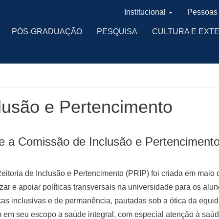
Institucional
Pessoas
PÓS-GRADUAÇÃO
PESQUISA
CULTURA E EXT
lusão e Pertencimento
e a Comissão de Inclusão e Pertenciment
eitoria de Inclusão e Pertencimento (PRIP) foi criada em maio 
izar e apoiar políticas transversais na universidade para os alu
icas inclusivas e de permanência, pautadas sob a ótica da equida
 em seu escopo a saúde integral, com especial atenção à saúd