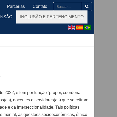
Parcerias
Contato
ENSÃO
INCLUSÃO E PERTENCIMENTO
o
de 2022, e tem por função “propor, coordenar,
nos(as), docentes e servidores(as) que se refiram
de e da interseccionalidade. Tais políticas
e mental, as questões socioeconômicas, étnico-