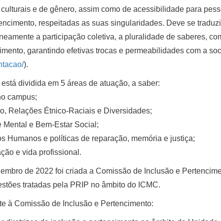
, culturais e de gênero, assim como de acessibilidade para pes
encimento, respeitadas as suas singularidades. Deve se traduz
neamente a participação coletiva, a pluralidade de saberes, c
mento, garantindo efetivas trocas e permeabilidades com a soc
ntacao/
).
está dividida em 5 áreas de atuação, a saber:
no campus;
o, Relações Étnico-Raciais e Diversidades;
 Mental e Bem-Estar Social;
tos Humanos e políticas de reparação, memória e justiça;
ção e vida profissional.
mbro de 2022 foi criada a Comissão de Inclusão e Pertencimen
stões tratadas pela PRIP no âmbito do ICMC.
e à Comissão de Inclusão e Pertencimento: