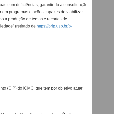
soas com deficiências, garantindo a consolidação
ir em programas e ações capazes de viabilizar
omo a produção de temas e recortes de
iedade” (retirado de
https://prip.usp.br/p-
to (CIP) do ICMC, que tem por objetivo atuar