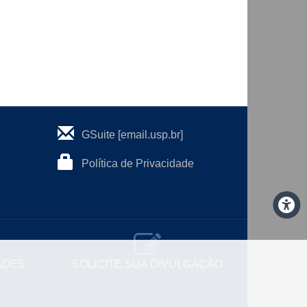
GSuite [email.usp.br]
Política de Privacidade
ADES
SOLICITE SUA DIVULGAÇÃO