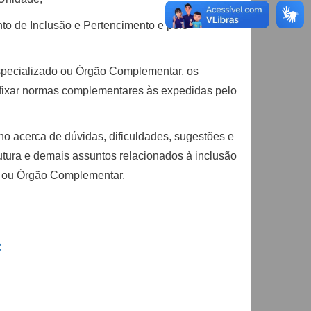
to de Inclusão e Pertencimento e pelo
 Especializado ou Órgão Complementar, os
e fixar normas complementares às expedidas pelo
no acerca de dúvidas, dificuldades, sugestões e
trutura e demais assuntos relacionados à inclusão
o ou Órgão Complementar.
C