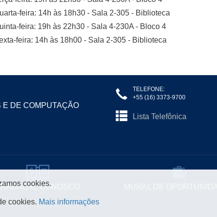
uarta-feira: 14h às 18h30 - Sala 2-305 - Biblioteca
uinta-feira: 19h às 22h30 - Sala 4-230A - Bloco 4
exta-feira: 14h às 18h00 - Sala 2-305 - Biblioteca
TELEFONE:
+55 (16) 3373-9700
S E DE COMPUTAÇÃO
Lista Telefônica
izamos cookies.
TRABALHE CONOSCO
MURAL DE OPORTUNID
de cookies.
Mais informações