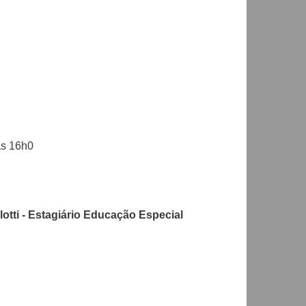
às 16h0
otti - Estagiário Educação Especial