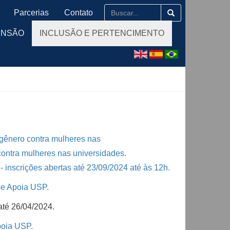
Parcerias
Contato
ENSÃO
INCLUSÃO E PERTENCIMENTO
 gênero contra mulheres nas
ontra mulheres nas universidades.
- inscrições abertas até 23/09/2024 até às 12h.
pe Apoia USP.
até 26/04/2024.
Apoia USP.