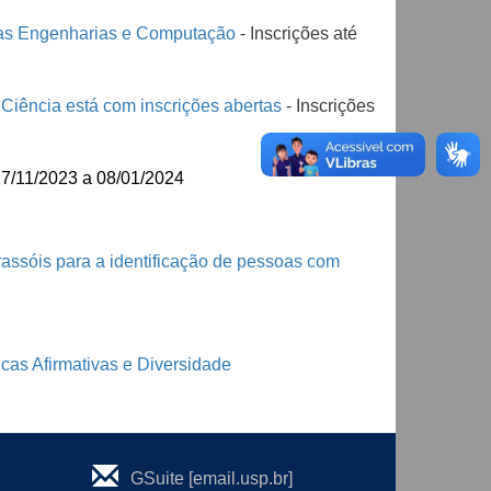
as Engenharias e Computação
- Inscrições até
 Ciência está com inscrições abertas
- Inscrições
 17/11/2023 a 08/01/2024
rassóis para a identificação de pessoas com
as Afirmativas e Diversidade
GSuite [email.usp.br]