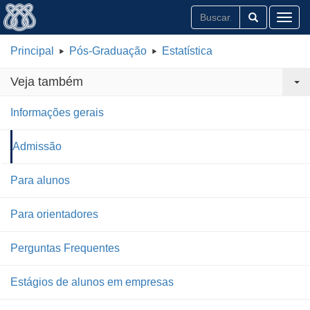
Toggl
Principal
Pós-Graduação
Estatística
Veja também
Informações gerais
Admissão
Para alunos
Para orientadores
Perguntas Frequentes
Estágios de alunos em empresas