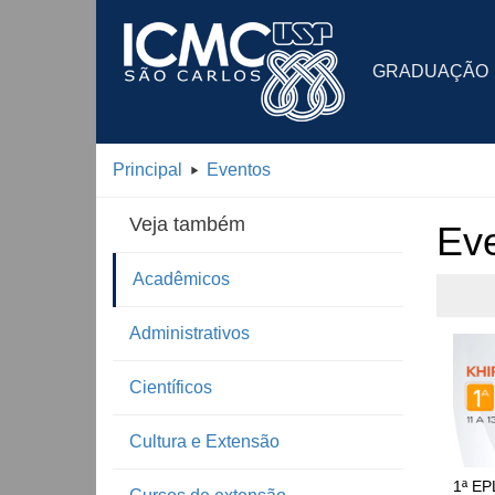
GRADUAÇÃO
Principal
Eventos
Veja também
Ev
Acadêmicos
Administrativos
Científicos
Cultura e Extensão
1ª EP