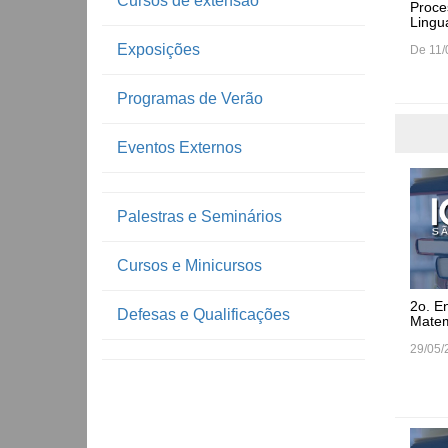
Cursos de extensão
Proce
Lingu
Exposições
De 11/
Programas de Verão
Eventos Externos
Palestras e Seminários
Cursos e Minicursos
2o. E
Defesas e Qualificações
Matem
29/05/