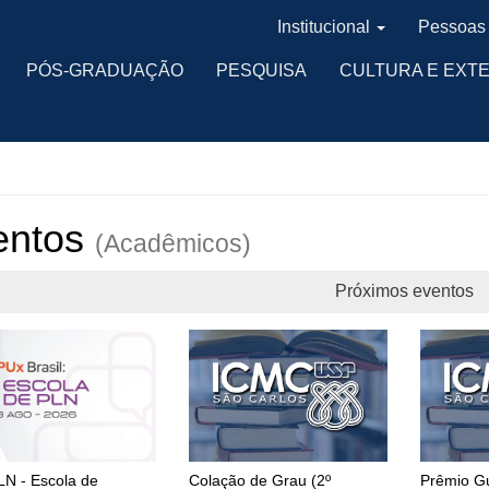
Institucional
Pessoas
PÓS-GRADUAÇÃO
PESQUISA
CULTURA E EXT
entos
(Acadêmicos)
Próximos eventos
LN - Escola de
Colação de Grau (2º
Prêmio Gu