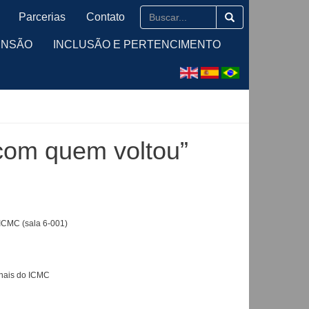
Parcerias
Contato
ENSÃO
INCLUSÃO E PERTENCIMENTO
com quem voltou”
ICMC (sala 6-001)
onais do ICMC