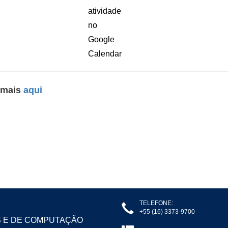
 mais
aqui
TELEFONE:
+55 (16) 3373-9700
S E DE COMPUTAÇÃO