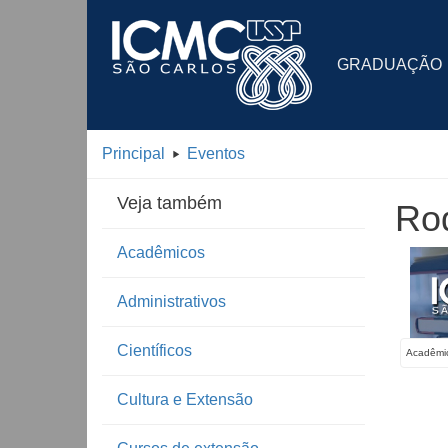
GRADUAÇÃO
Principal
Eventos
Veja também
Rod
Acadêmicos
Administrativos
Científicos
Acadêmi
Cultura e Extensão