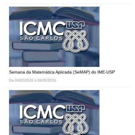
Semana da Matemática Aplicada (SeMAP) do IME-USP
De 04/05/2026 à 08/05/2026