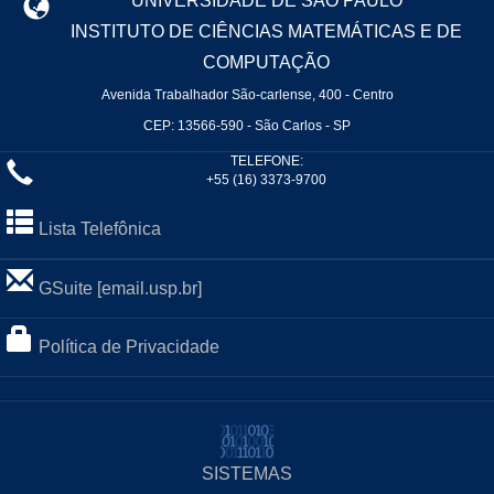
UNIVERSIDADE DE SÃO PAULO
INSTITUTO DE CIÊNCIAS MATEMÁTICAS E DE
COMPUTAÇÃO
Avenida Trabalhador São-carlense, 400 - Centro
CEP: 13566-590 - São Carlos - SP
TELEFONE:
+55 (16) 3373-9700
Lista Telefônica
GSuite [email.usp.br]
Política de Privacidade
SISTEMAS