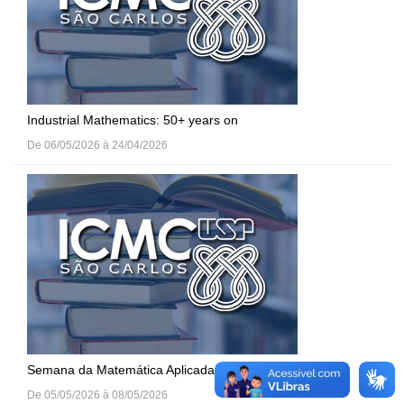
Industrial Mathematics: 50+ years on
De 06/05/2026 à 24/04/2026
Semana da Matemática Aplicada (SeMAP) do IME-USP
De 05/05/2026 à 08/05/2026