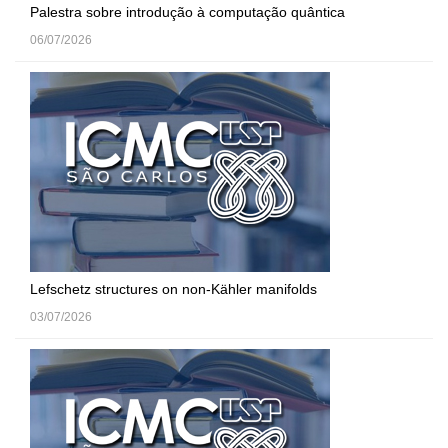
Palestra sobre introdução à computação quântica
06/07/2026
Lefschetz structures on non-Kähler manifolds
03/07/2026