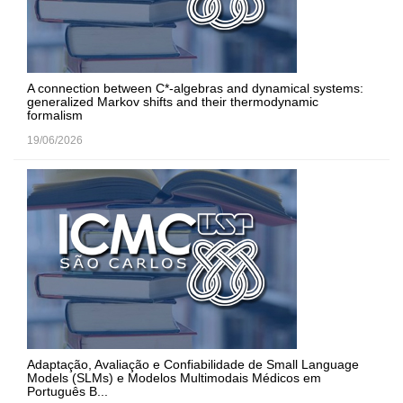
A connection between C*-algebras and dynamical systems:
generalized Markov shifts and their thermodynamic
formalism
19/06/2026
Adaptação, Avaliação e Confiabilidade de Small Language
Models (SLMs) e Modelos Multimodais Médicos em
Português B...