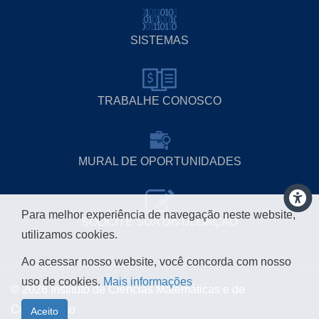
SISTEMAS
TRABALHE CONOSCO
MURAL DE OPORTUNIDADES
Para melhor experiência de navegação neste website,
SOLICITE SUA DIVULGAÇÃO
utilizamos cookies.
Ao acessar nosso website, você concorda com nosso
uso de cookies.
Mais informações
© 2026 Instituto de Ciências Matemáticas e de
Computação
Aceito