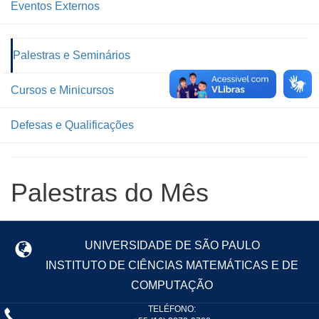
Eventos Externos
Palestras e Seminários
Cursos e Minicursos
Defesas e Qualificações
Palestras do Mês
UNIVERSIDADE DE SÃO PAULO
INSTITUTO DE CIÊNCIAS MATEMÁTICAS E DE
COMPUTAÇÃO
TELÉFONO: