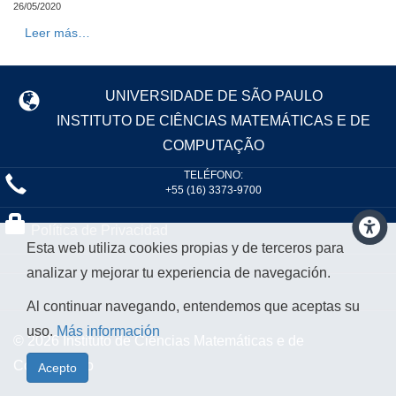
26/05/2020
Leer más…
UNIVERSIDADE DE SÃO PAULO
INSTITUTO DE CIÊNCIAS MATEMÁTICAS E DE
COMPUTAÇÃO
TELÉFONO:
+55 (16) 3373-9700
Política de Privacidad
Esta web utiliza cookies propias y de terceros para
analizar y mejorar tu experiencia de navegación.
Al continuar navegando, entendemos que aceptas su
uso.
Más información
© 2026 Instituto de Ciências Matemáticas e de
Computação
Acepto