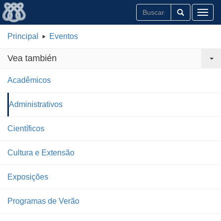
Toggl
Principal
Eventos
Vea también
Acadêmicos
Administrativos
Científicos
Cultura e Extensão
Exposições
Programas de Verão