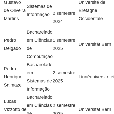
Gustavo
Université de
Sistemas de
de Oliveira
Bretagne
2 semestre
Informação
Martins
Occidentale
2024
Bacharelado
Pedro
em Ciências
1 semestre
Universität Bern
Delgado
de
2025
Computação
Bacharelado
Pedro
em
2 semestre
Henrique
Linnéuniversitete
Sistemas de
2025
Salmaze
Informação
Bacharelado
Lucas
em Ciências
2 semestre
Vizzotto de
Universität Bern
de
2025