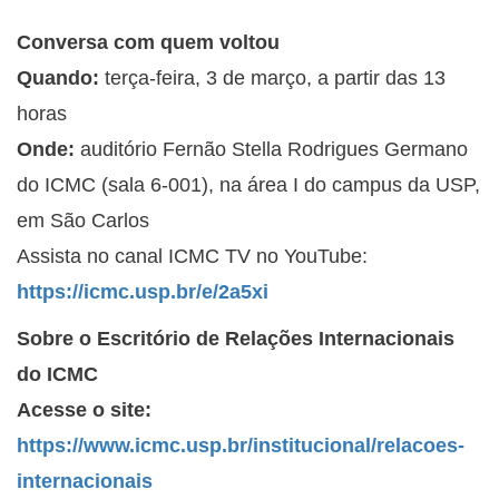
Conversa com quem voltou
Quando:
terça-feira, 3 de março, a partir das 13
horas
Onde:
auditório Fernão Stella Rodrigues Germano
do ICMC (sala 6-001), na área I do campus da USP,
em São Carlos
Assista no canal ICMC TV no YouTube:
https://icmc.usp.br/e/2a5xi
Sobre o Escritório de Relações Internacionais
do ICMC
Acesse o site:
https://www.icmc.usp.br/institucional/relacoes-
internacionais