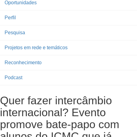
Oportunidades
Perfil
Pesquisa
Projetos em rede e temáticos
Reconhecimento
Podcast
Quer fazer intercâmbio
internacional? Evento
promove bate-papo com
alunos do ICMC que já