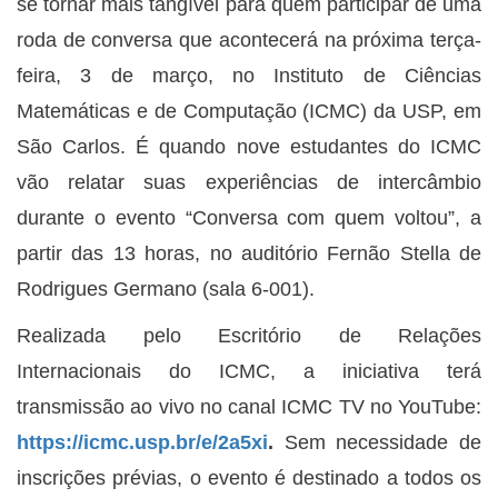
se tornar mais tangível para quem participar de uma
roda de conversa que acontecerá na próxima terça-
feira, 3 de março, no Instituto de Ciências
Matemáticas e de Computação (ICMC) da USP, em
São Carlos. É quando nove estudantes do ICMC
vão relatar suas experiências de intercâmbio
durante o evento “Conversa com quem voltou”, a
partir das 13 horas, no auditório Fernão Stella de
Rodrigues Germano (sala 6-001).
Realizada pelo Escritório de Relações
Internacionais do ICMC, a iniciativa terá
transmissão ao vivo no canal ICMC TV no YouTube:
https://icmc.usp.br/e/2a5xi
.
Sem necessidade de
inscrições prévias, o evento é destinado a todos os