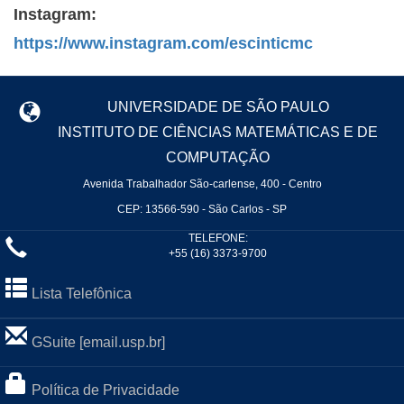
Instagram:
https://www.instagram.com/escinticmc
UNIVERSIDADE DE SÃO PAULO
INSTITUTO DE CIÊNCIAS MATEMÁTICAS E DE
COMPUTAÇÃO
Avenida Trabalhador São-carlense, 400 - Centro
CEP: 13566-590 - São Carlos - SP
TELEFONE:
+55 (16) 3373-9700
Lista Telefônica
GSuite [email.usp.br]
Política de Privacidade