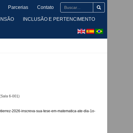
Parcerias
Contato
ENSÃO
INCLUSÃO E PERTENCIMENTO
(Sala 6-001)
utierrez-2026-inscreva-sua-tese-em-matematica-ate-dia-1o-