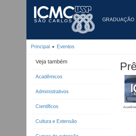
GRADUAÇÃO
Principal
Eventos
Veja também
Prê
Acadêmicos
Administrativos
Científicos
Acadêmi
Cultura e Extensão