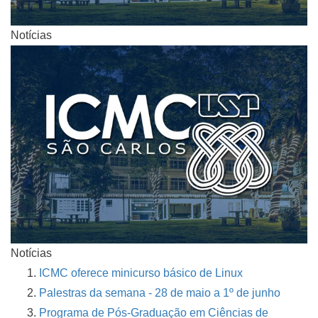
Notícias
Notícias
ICMC oferece minicurso básico de Linux
Palestras da semana - 28 de maio a 1º de junho
Programa de Pós-Graduação em Ciências de