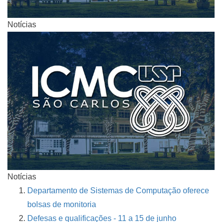
Notícias
Notícias
Departamento de Sistemas de Computação oferece
bolsas de monitoria
Defesas e qualificações - 11 a 15 de junho