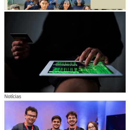
estudantes do ensino médio e
técnico
Notícias
Notícias