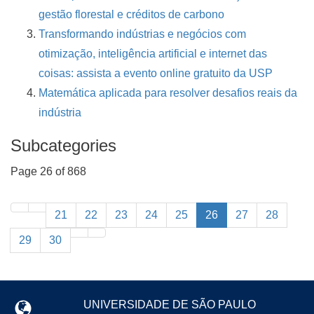
gestão florestal e créditos de carbono
Transformando indústrias e negócios com
otimização, inteligência artificial e internet das
coisas: assista a evento online gratuito da USP
Matemática aplicada para resolver desafios reais da
indústria
Subcategories
Page 26 of 868
21
22
23
24
25
26
27
28
29
30
UNIVERSIDADE DE SÃO PAULO