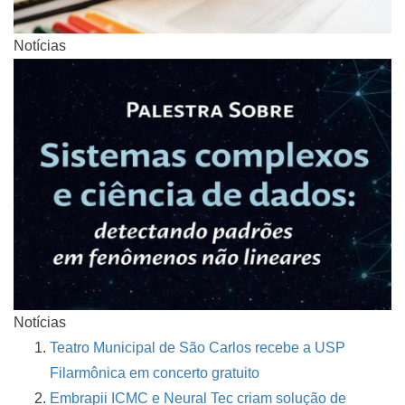
Notícias
Notícias
Teatro Municipal de São Carlos recebe a USP
Filarmônica em concerto gratuito
Embrapii ICMC e Neural Tec criam solução de