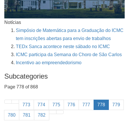
Notícias
Simpósio de Matemática para a Graduação do ICMC
tem inscrições abertas para envio de trabalhos
TEDx Sanca acontece neste sábado no ICMC
ICMC participa da Semana do Choro de São Carlos
Incentivo ao empreendedorismo
Subcategories
Page 778 of 868
773
774
775
776
777
778
779
780
781
782