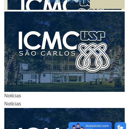
vence 1ª Maratona Hacker
Notícias
Notícias
Notícias