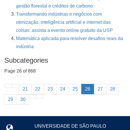
gestão florestal e créditos de carbono
Transformando indústrias e negócios com
otimização, inteligência artificial e internet das
coisas: assista a evento online gratuito da USP
Matemática aplicada para resolver desafios reais da
indústria
Subcategories
Page 26 of 868
21
22
23
24
25
26
27
28
29
30
UNIVERSIDADE DE SÃO PAULO