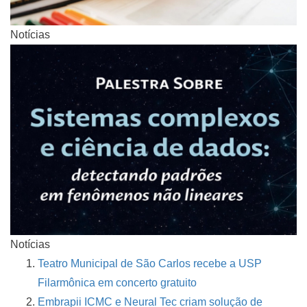
Notícias
Notícias
Teatro Municipal de São Carlos recebe a USP
Filarmônica em concerto gratuito
Embrapii ICMC e Neural Tec criam solução de