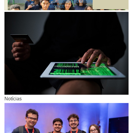
estudantes do ensino médio e
técnico
Notícias
Notícias