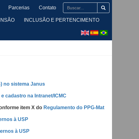
Parcerias
Contato
ENSÃO
INCLUSÃO E PERTENCIMENTO
s) no sistema Janus
e cadastro na Intranet/ICMC
conforme item X do
Regulamento do PPG-Mat
ternos à USP
ternos à USP