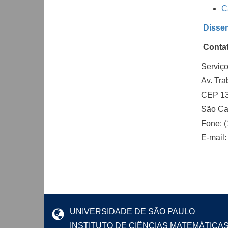
C
Disser
Conta
Serviço
Av. Tra
CEP 13
São Ca
Fone: 
E-mail
UNIVERSIDADE DE SÃO PAULO
INSTITUTO DE CIÊNCIAS MATEMÁTICA